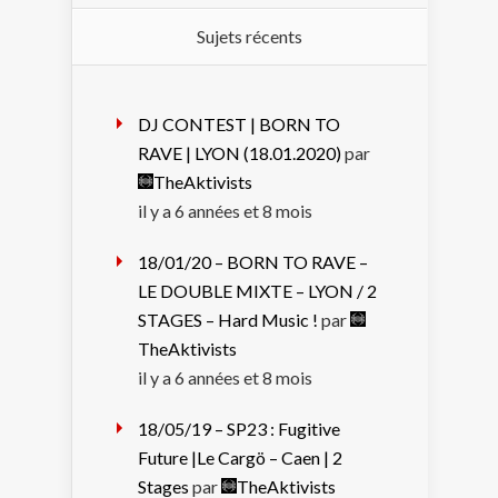
Sujets récents
DJ CONTEST | BORN TO
RAVE | LYON (18.01.2020)
par
TheAktivists
il y a 6 années et 8 mois
18/01/20 – BORN TO RAVE –
LE DOUBLE MIXTE – LYON / 2
STAGES – Hard Music !
par
TheAktivists
il y a 6 années et 8 mois
18/05/19 – SP23 : Fugitive
Future |Le Cargö – Caen | 2
Stages
par
TheAktivists