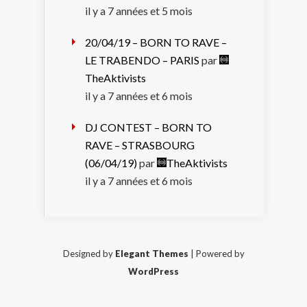
il y a 7 années et 5 mois
20/04/19 – BORN TO RAVE –
LE TRABENDO – PARIS
par
TheAktivists
il y a 7 années et 6 mois
DJ CONTEST – BORN TO
RAVE – STRASBOURG
(06/04/19)
par
TheAktivists
il y a 7 années et 6 mois
Designed by
Elegant Themes
| Powered by
WordPress