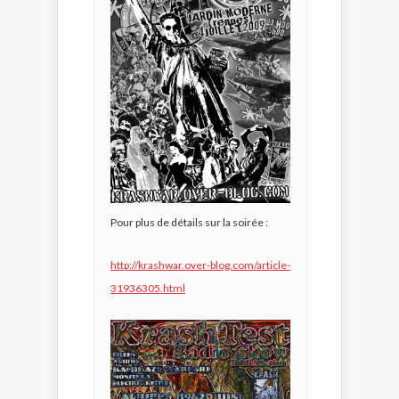
Pour plus de détails sur la soirée :
http://krashwar.over-blog.com/article-
31936305.html