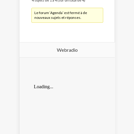
4 sujets de 1 à 4 (sur un total de 4)
Le forum ‘Agenda’ est fermé à de
nouveaux sujets et réponses.
Webradio