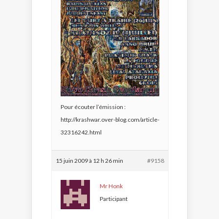
Pour écouter l’émission :
http://krashwar.over-blog.com/article-
32316242.html
15 juin 2009 à 12 h 26 min
#9158
Mr Honk
Participant