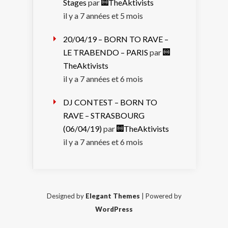
Stages
par
TheAktivists
il y a 7 années et 5 mois
20/04/19 – BORN TO RAVE –
LE TRABENDO – PARIS
par
TheAktivists
il y a 7 années et 6 mois
DJ CONTEST – BORN TO
RAVE – STRASBOURG
(06/04/19)
par
TheAktivists
il y a 7 années et 6 mois
Designed by
Elegant Themes
| Powered by
WordPress