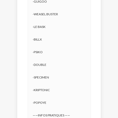
-GUIGOO
-WEASEL BUSTER
-LE BASK
-BILLX
-PSIKO
-DOUBLE
-SPECIMEN
-KRIPTONIC
-POPOYE
——INFOS PRATIQUES ——