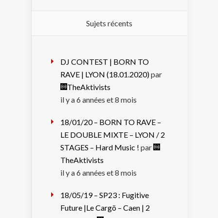
Sujets récents
DJ CONTEST | BORN TO
RAVE | LYON (18.01.2020)
par
TheAktivists
il y a 6 années et 8 mois
18/01/20 – BORN TO RAVE –
LE DOUBLE MIXTE – LYON / 2
STAGES – Hard Music !
par
TheAktivists
il y a 6 années et 8 mois
18/05/19 – SP23 : Fugitive
Future |Le Cargö – Caen | 2