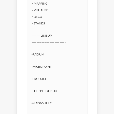
> MAPPING
> VISUAL 3D
> DECO
> STANDS
———- LINE UP
—————————————-
-RADIUM
-MICROPOINT
-PRODUCER
-THE SPEED FREAK
-MAISSOUILLE