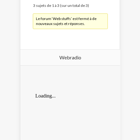
3 sujets de 1 à 3 (sur un total de 3)
Le forum ‘Web stuffs’ est fermé à de
nouveaux sujets et réponses.
Webradio