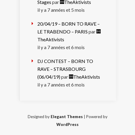
Stages
par
TheAktivists
il y a 7 années et 5 mois
20/04/19 – BORN TO RAVE –
LE TRABENDO – PARIS
par
TheAktivists
il y a 7 années et 6 mois
DJ CONTEST – BORN TO
RAVE – STRASBOURG
(06/04/19)
par
TheAktivists
il y a 7 années et 6 mois
Designed by
Elegant Themes
| Powered by
WordPress