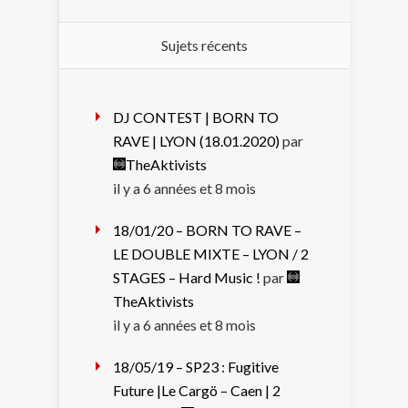
Sujets récents
DJ CONTEST | BORN TO
RAVE | LYON (18.01.2020)
par
TheAktivists
il y a 6 années et 8 mois
18/01/20 – BORN TO RAVE –
LE DOUBLE MIXTE – LYON / 2
STAGES – Hard Music !
par
TheAktivists
il y a 6 années et 8 mois
18/05/19 – SP23 : Fugitive
Future |Le Cargö – Caen | 2