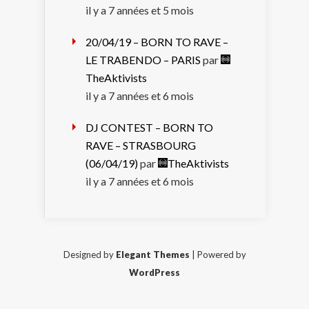
il y a 7 années et 5 mois
20/04/19 – BORN TO RAVE –
LE TRABENDO – PARIS
par
TheAktivists
il y a 7 années et 6 mois
DJ CONTEST – BORN TO
RAVE – STRASBOURG
(06/04/19)
par
TheAktivists
il y a 7 années et 6 mois
Designed by
Elegant Themes
| Powered by
WordPress