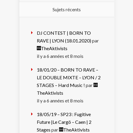
Sujets récents
DJ CONTEST | BORN TO
RAVE | LYON (18.01.2020)
par
TheAktivists
il y a 6 années et 8 mois
18/01/20 – BORN TO RAVE –
LE DOUBLE MIXTE – LYON / 2
STAGES – Hard Music !
par
TheAktivists
il y a 6 années et 8 mois
18/05/19 – SP23 : Fugitive
Future |Le Cargö – Caen | 2
Stages
par
TheAktivists