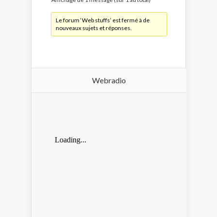
Le forum ‘Web stuffs’ est fermé à de
nouveaux sujets et réponses.
Webradio