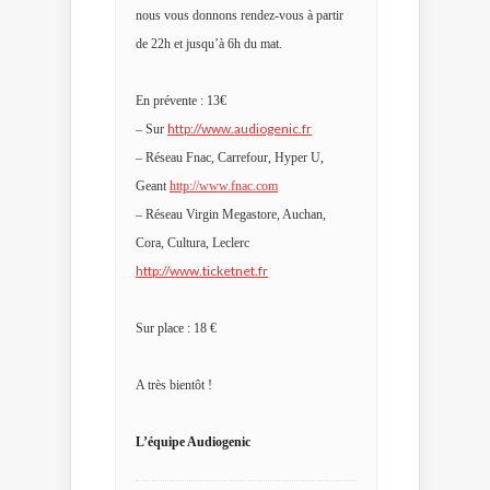
nous vous donnons rendez-vous à partir
de 22h et jusqu’à 6h du mat.
En prévente : 13€
http://www.audiogenic.fr
– Sur
– Réseau Fnac, Carrefour, Hyper U,
Geant
http://www.fnac.com
– Réseau Virgin Megastore, Auchan,
Cora, Cultura, Leclerc
http://www.ticketnet.fr
Sur place : 18 €
A très bientôt !
L’équipe Audiogenic