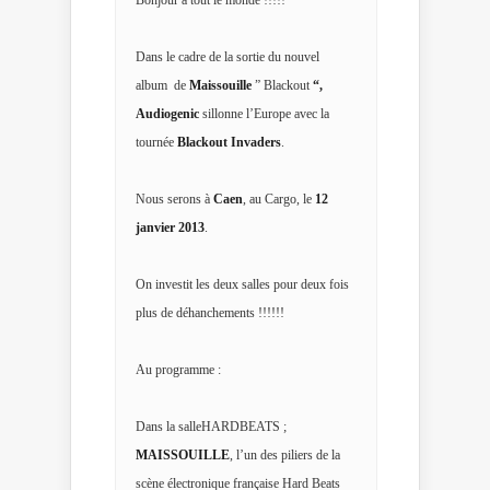
Dans le cadre de la sortie du nouvel
album
de
Maissouille
” Blackout
“,
Audiogenic
sillonne l’Europe avec la
tournée
Blackout Invaders
.
Nous serons à
Caen
, au Cargo, le
12
janvier 2013
.
On investit les deux salles pour deux fois
plus de déhanchements !!!!!!
Au programme :
Dans la salle
HARDBEATS
;
MAISSOUILLE
, l’un des piliers de la
scène électronique française Hard Beats