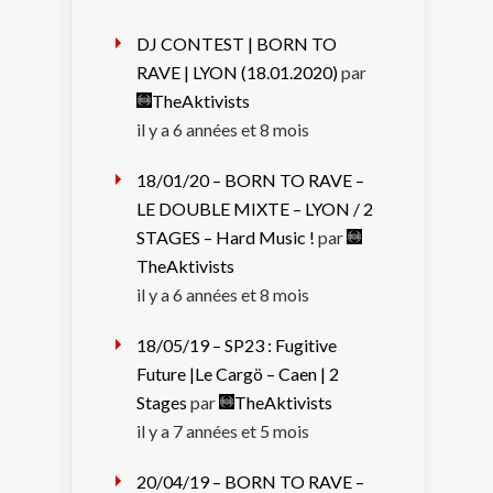
DJ CONTEST | BORN TO
RAVE | LYON (18.01.2020)
par
TheAktivists
il y a 6 années et 8 mois
18/01/20 – BORN TO RAVE –
LE DOUBLE MIXTE – LYON / 2
STAGES – Hard Music !
par
TheAktivists
il y a 6 années et 8 mois
18/05/19 – SP23 : Fugitive
Future |Le Cargö – Caen | 2
Stages
par
TheAktivists
il y a 7 années et 5 mois
20/04/19 – BORN TO RAVE –