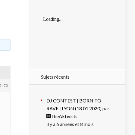
Sujets récents
5470
DJ CONTEST | BORN TO
RAVE | LYON (18.01.2020)
par
TheAktivists
il y a 6 années et 8 mois