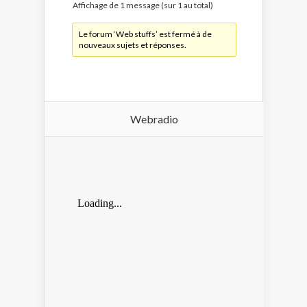
Affichage de 1 message (sur 1 au total)
Le forum ‘Web stuffs’ est fermé à de
nouveaux sujets et réponses.
Webradio