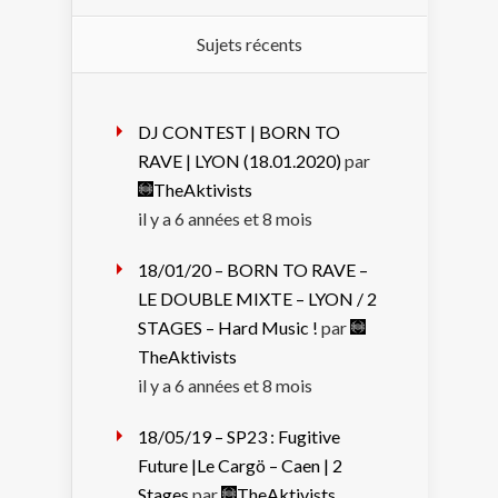
Sujets récents
DJ CONTEST | BORN TO
RAVE | LYON (18.01.2020)
par
TheAktivists
il y a 6 années et 8 mois
18/01/20 – BORN TO RAVE –
LE DOUBLE MIXTE – LYON / 2
STAGES – Hard Music !
par
TheAktivists
il y a 6 années et 8 mois
18/05/19 – SP23 : Fugitive
Future |Le Cargö – Caen | 2
Stages
par
TheAktivists