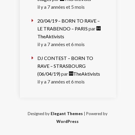
il y a 7 années et 5 mois
20/04/19 – BORN TO RAVE –
LE TRABENDO – PARIS
par
TheAktivists
il y a 7 années et 6 mois
DJ CONTEST – BORN TO
RAVE – STRASBOURG
(06/04/19)
par
TheAktivists
il y a 7 années et 6 mois
Designed by
Elegant Themes
| Powered by
WordPress