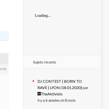
Sujets récents
5705
DJ CONTEST | BORN TO
RAVE | LYON (18.01.2020)
par
TheAktivists
il y a 6 années et 8 mois