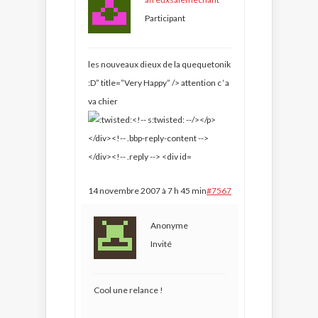
Participant
les nouveaux dieux de la quequetonik
:D” title=”Very Happy” />
attention c ‘a
va chier
14 novembre 2007 à 7 h 45 min
#7567
Anonyme
Invité
Cool une relance !