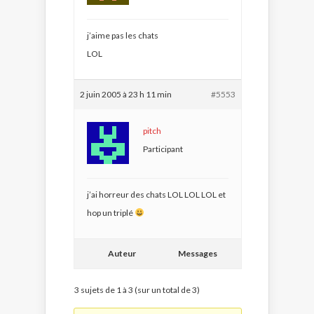
j’aime pas les chats
LOL
2 juin 2005 à 23 h 11 min
#5553
pitch
Participant
j’ai horreur des chats LOL LOL LOL et
hop un triplé
Auteur
Messages
3 sujets de 1 à 3 (sur un total de 3)