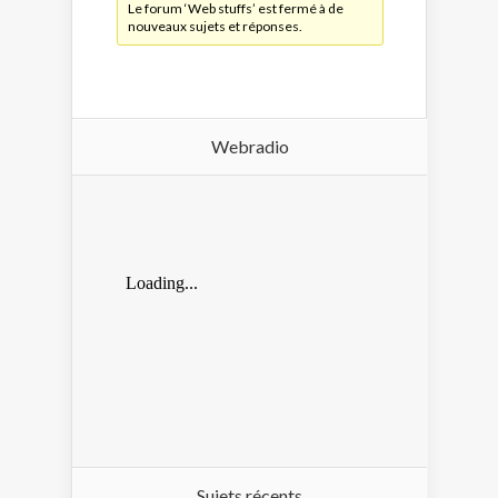
Le forum ‘Web stuffs’ est fermé à de
nouveaux sujets et réponses.
Webradio
Sujets récents