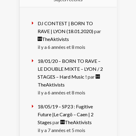
DJ CONTEST | BORN TO
RAVE | LYON (18.01.2020)
par
TheAktivists
il y a 6 années et 8 mois
18/01/20 – BORN TO RAVE –
LE DOUBLE MIXTE – LYON / 2
STAGES – Hard Music !
par
TheAktivists
il y a 6 années et 8 mois
18/05/19 – SP23 : Fugitive
Future |Le Cargö – Caen | 2
Stages
par
TheAktivists
il y a 7 années et 5 mois