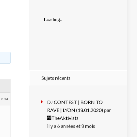
Sujets récents
0104
DJ CONTEST | BORN TO
RAVE | LYON (18.01.2020)
par
TheAktivists
il y a 6 années et 8 mois