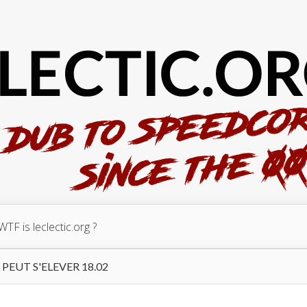
WTF is leclectic.org ?
PEUT S'ELEVER 18.02