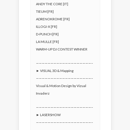
ANDY THE CORE [IT]
TIEUM [FR]
ADRENOKROME [FR]
ILLOGI-X [FR]
D-PUNCH [FR]
LA MULLE [FR]
WARM-UP DJ CONTEST WINNER
———————————————————–
► VISUAL 3D & Mapping
———————————————————–
Visual & Motion Design by Vizual
Invaderz
———————————————————–
► LASERSHOW
———————————————————–