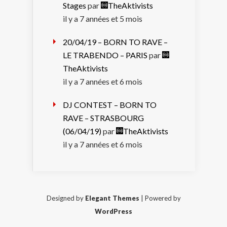
Stages
par
TheAktivists
il y a 7 années et 5 mois
20/04/19 – BORN TO RAVE –
LE TRABENDO – PARIS
par
TheAktivists
il y a 7 années et 6 mois
DJ CONTEST – BORN TO
RAVE – STRASBOURG
(06/04/19)
par
TheAktivists
il y a 7 années et 6 mois
Designed by
Elegant Themes
| Powered by
WordPress