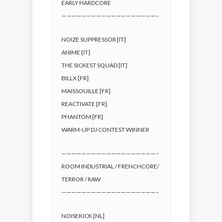
EARLY HARDCORE
———————————————————–
NOIZE SUPPRESSOR [IT]
ANIME [IT]
THE SICKEST SQUAD [IT]
BILLX [FR]
MAISSOUILLE [FR]
REACTIVATE [FR]
PHANTOM [FR]
WARM-UP DJ CONTEST WINNER
———————————————————–
ROOM INDUSTRIAL / FRENCHCORE/
TERROR / RAW
———————————————————–
NOISEKICK [NL]