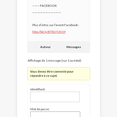
——– FACEBOOK
———————————
Plus d’infos sur l’event Facebook :
http://bit.ly/BTRLYON19
Auteur
Messages
Affichage de 1 message (sur 1 au total)
Vous devez être connecté pour
répondre à ce sujet.
Identifiant:
Mot de passe: