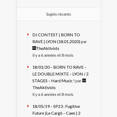
Sujets récents
DJ CONTEST | BORN TO
RAVE | LYON (18.01.2020)
par
TheAktivists
il y a 6 années et 8 mois
18/01/20 – BORN TO RAVE –
LE DOUBLE MIXTE – LYON / 2
STAGES – Hard Music !
par
TheAktivists
il y a 6 années et 8 mois
18/05/19 – SP23 : Fugitive
Future |Le Cargö – Caen | 2