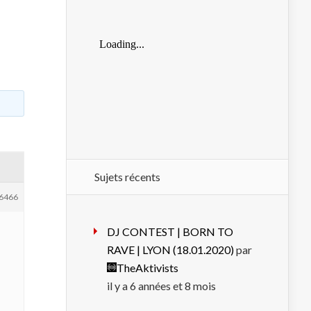
Sujets récents
6466
DJ CONTEST | BORN TO
RAVE | LYON (18.01.2020)
par
TheAktivists
il y a 6 années et 8 mois