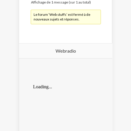
Affichage de 1 message (sur 1 au total)
Le forum ‘Web stuffs’ est fermé à de
nouveaux sujets et réponses.
Webradio