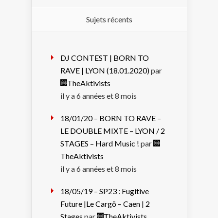
Sujets récents
DJ CONTEST | BORN TO
RAVE | LYON (18.01.2020)
par
TheAktivists
il y a 6 années et 8 mois
18/01/20 – BORN TO RAVE –
LE DOUBLE MIXTE – LYON / 2
STAGES – Hard Music !
par
TheAktivists
il y a 6 années et 8 mois
18/05/19 – SP23 : Fugitive
Future |Le Cargö – Caen | 2
Stages
par
TheAktivists