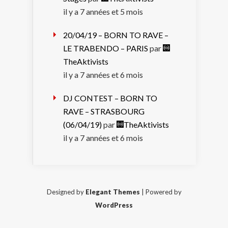
il y a 7 années et 5 mois
20/04/19 – BORN TO RAVE –
LE TRABENDO – PARIS
par
TheAktivists
il y a 7 années et 6 mois
DJ CONTEST – BORN TO
RAVE – STRASBOURG
(06/04/19)
par
TheAktivists
il y a 7 années et 6 mois
Designed by
Elegant Themes
| Powered by
WordPress