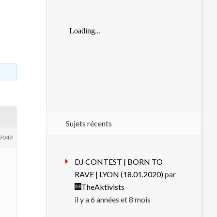
Sujets récents
9049
DJ CONTEST | BORN TO
RAVE | LYON (18.01.2020)
par
TheAktivists
il y a 6 années et 8 mois