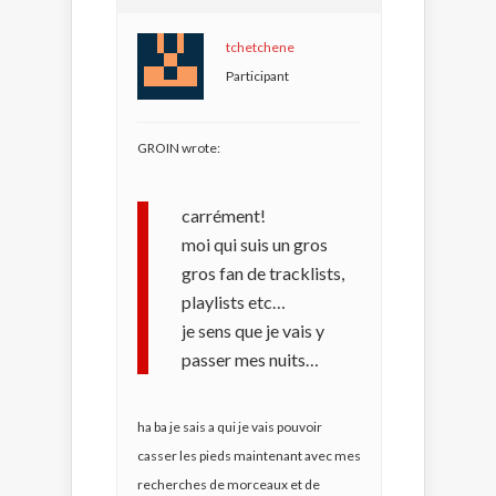
tchetchene
Participant
GROIN wrote:
carrément!
moi qui suis un gros
gros fan de tracklists,
playlists etc…
je sens que je vais y
passer mes nuits…
ha ba je sais a qui je vais pouvoir
casser les pieds maintenant avec mes
recherches de morceaux et de