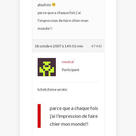
playliste
parce que a chaque fois j’ai
l’impression de faire chier mon
monde!!
18 octobre 2007 à 14 h 01 min
#7442
neutral
Participant
tchétchéne wrote:
parce que a chaque fois
j’ai l’impression de faire
chier mon monde!!