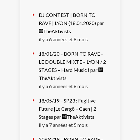
DJ CONTEST | BORN TO
RAVE | LYON (18.01.2020)
par
TheAktivists
il y a 6 années et 8 mois
18/01/20 – BORN TO RAVE –
LE DOUBLE MIXTE – LYON / 2
STAGES – Hard Music !
par
TheAktivists
il y a 6 années et 8 mois
18/05/19 – SP23 : Fugitive
Future |Le Cargö – Caen | 2
Stages
par
TheAktivists
il y a 7 années et 5 mois
20/04/19 – BORN TO RAVE –