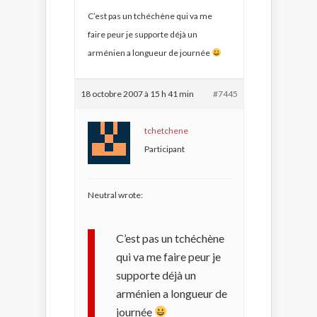
C’est pas un tchéchène qui va me
faire peur je supporte déjà un
arménien a longueur de journée
18 octobre 2007 à 15 h 41 min
#7445
tchetchene
Participant
Neutral wrote:
C’est pas un tchéchène
qui va me faire peur je
supporte déjà un
arménien a longueur de
journée