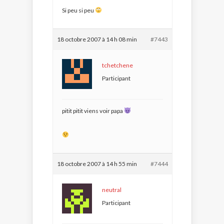
Si peu si peu
18 octobre 2007 à 14 h 08 min
#7443
tchetchene
Participant
pitit pitit viens voir papa
18 octobre 2007 à 14 h 55 min
#7444
neutral
Participant