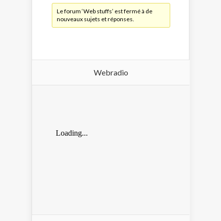
Le forum ‘Web stuffs’ est fermé à de
nouveaux sujets et réponses.
Webradio