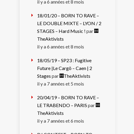
il y a 6 années et 8 mois
18/01/20 – BORN TO RAVE –
LE DOUBLE MIXTE – LYON / 2
STAGES – Hard Music !
par
TheAktivists
il y a 6 années et 8 mois
18/05/19 – SP23 : Fugitive
Future |Le Cargö – Caen | 2
Stages
par
TheAktivists
il y a 7 années et 5 mois
20/04/19 – BORN TO RAVE –
LE TRABENDO – PARIS
par
TheAktivists
il y a 7 années et 6 mois