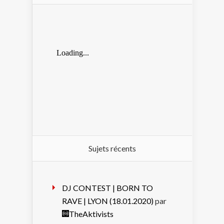
Sujets récents
DJ CONTEST | BORN TO
RAVE | LYON (18.01.2020)
par
TheAktivists