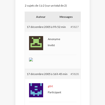
2 sujets de 1 à 2 (sur un total de 2)
Auteur
Messages
17 décembre 2005 à 9 h 52 min
#5827
Anonyme
Invité
17 décembre 2005 à 16 h 45 min
#5828
g0rt
Participant