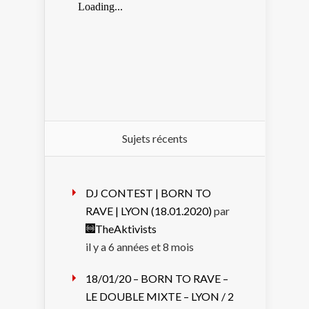
Sujets récents
DJ CONTEST | BORN TO
RAVE | LYON (18.01.2020)
par
TheAktivists
il y a 6 années et 8 mois
18/01/20 – BORN TO RAVE –
LE DOUBLE MIXTE – LYON / 2