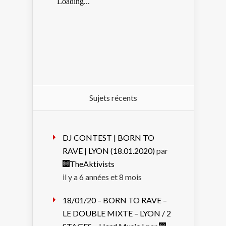
Sujets récents
DJ CONTEST | BORN TO
RAVE | LYON (18.01.2020)
par
TheAktivists
il y a 6 années et 8 mois
18/01/20 – BORN TO RAVE –
LE DOUBLE MIXTE – LYON / 2