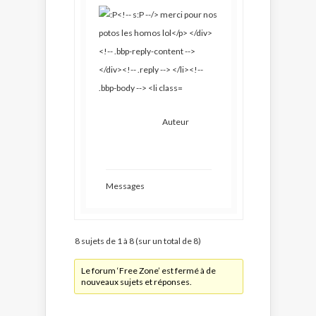
Auteur
Messages
8 sujets de 1 à 8 (sur un total de 8)
Le forum ‘Free Zone’ est fermé à de
nouveaux sujets et réponses.