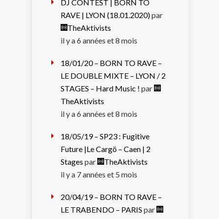
DJ CONTEST | BORN TO
RAVE | LYON (18.01.2020)
par
TheAktivists
il y a 6 années et 8 mois
18/01/20 – BORN TO RAVE –
LE DOUBLE MIXTE – LYON / 2
STAGES – Hard Music !
par
TheAktivists
il y a 6 années et 8 mois
18/05/19 – SP23 : Fugitive
Future |Le Cargö – Caen | 2
Stages
par
TheAktivists
il y a 7 années et 5 mois
20/04/19 – BORN TO RAVE –
LE TRABENDO – PARIS
par