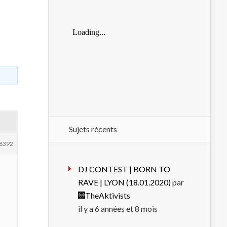
Sujets récents
8392
DJ CONTEST | BORN TO
RAVE | LYON (18.01.2020)
par
TheAktivists
il y a 6 années et 8 mois