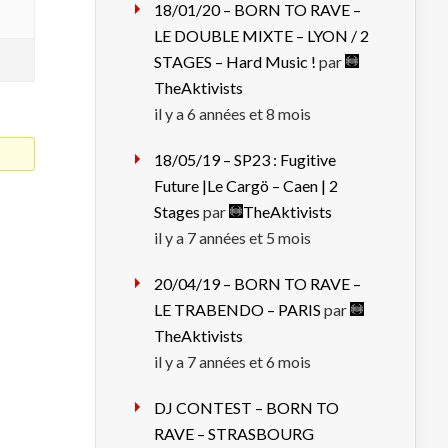
18/01/20 – BORN TO RAVE –
LE DOUBLE MIXTE – LYON / 2
STAGES – Hard Music !
par
TheAktivists
il y a 6 années et 8 mois
18/05/19 – SP23 : Fugitive
Future |Le Cargö – Caen | 2
Stages
par
TheAktivists
il y a 7 années et 5 mois
20/04/19 – BORN TO RAVE –
LE TRABENDO – PARIS
par
TheAktivists
il y a 7 années et 6 mois
DJ CONTEST – BORN TO
RAVE – STRASBOURG