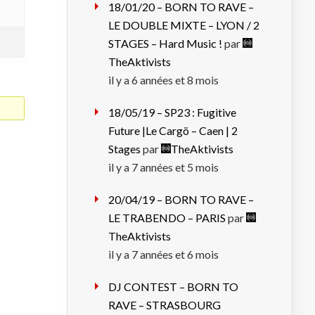
18/01/20 – BORN TO RAVE –
LE DOUBLE MIXTE – LYON / 2
STAGES – Hard Music !
par
TheAktivists
il y a 6 années et 8 mois
18/05/19 – SP23 : Fugitive
Future |Le Cargö – Caen | 2
Stages
par
TheAktivists
il y a 7 années et 5 mois
20/04/19 – BORN TO RAVE –
LE TRABENDO – PARIS
par
TheAktivists
il y a 7 années et 6 mois
DJ CONTEST – BORN TO
RAVE – STRASBOURG