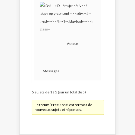
Auteur
Messages
5 sujets de 1 à 5 (sur un total de 5)
Le forum ‘Free Zone’ est fermé à de
nouveaux sujets et réponses.