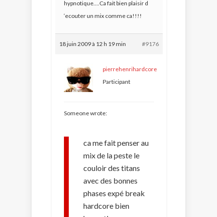
hypnotique….Ca fait bien plaisir d
‘ecouter un mix comme ca!!!!
18 juin 2009 à 12 h 19 min
#9176
pierrehenrihardcore
Participant
Someone wrote:
ca me fait penser au
mix de la peste le
couloir des titans
avec des bonnes
phases expé break
hardcore bien