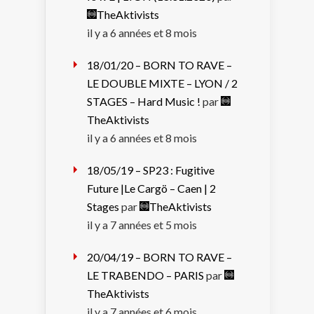
TheAktivists
il y a 6 années et 8 mois
18/01/20 – BORN TO RAVE –
LE DOUBLE MIXTE – LYON / 2
STAGES – Hard Music !
par
TheAktivists
il y a 6 années et 8 mois
18/05/19 – SP23 : Fugitive
Future |Le Cargö – Caen | 2
Stages
par
TheAktivists
il y a 7 années et 5 mois
20/04/19 – BORN TO RAVE –
LE TRABENDO – PARIS
par
TheAktivists
il y a 7 années et 6 mois