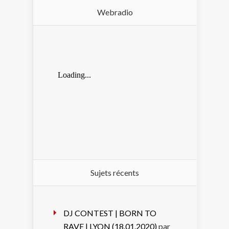
Webradio
Sujets récents
DJ CONTEST | BORN TO
RAVE | LYON (18.01.2020)
par