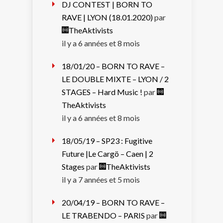
DJ CONTEST | BORN TO
RAVE | LYON (18.01.2020)
par
TheAktivists
il y a 6 années et 8 mois
18/01/20 – BORN TO RAVE –
LE DOUBLE MIXTE – LYON / 2
STAGES – Hard Music !
par
TheAktivists
il y a 6 années et 8 mois
18/05/19 – SP23 : Fugitive
Future |Le Cargö – Caen | 2
Stages
par
TheAktivists
il y a 7 années et 5 mois
20/04/19 – BORN TO RAVE –
LE TRABENDO – PARIS
par