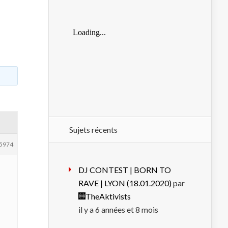
Sujets récents
5974
DJ CONTEST | BORN TO
RAVE | LYON (18.01.2020)
par
TheAktivists
il y a 6 années et 8 mois