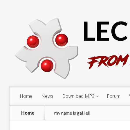
Home
News
Download MP3
Forum
Home
my name is gaHell