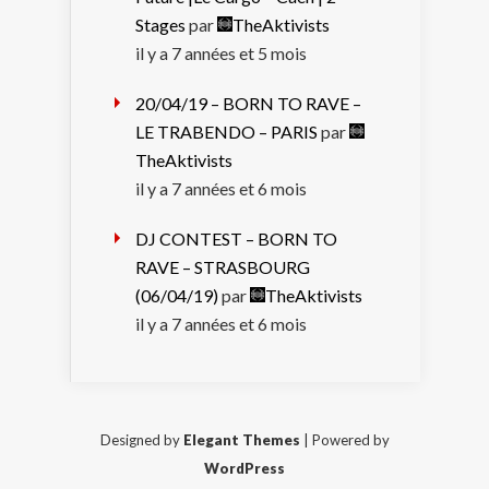
Stages
par
TheAktivists
il y a 7 années et 5 mois
20/04/19 – BORN TO RAVE –
LE TRABENDO – PARIS
par
TheAktivists
il y a 7 années et 6 mois
DJ CONTEST – BORN TO
RAVE – STRASBOURG
(06/04/19)
par
TheAktivists
il y a 7 années et 6 mois
Designed by
Elegant Themes
| Powered by
WordPress