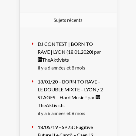
Sujets récents
DJ CONTEST | BORN TO
RAVE | LYON (18.01.2020)
par
TheAktivists
il y a 6 années et 8 mois
18/01/20 – BORN TO RAVE –
LE DOUBLE MIXTE – LYON / 2
STAGES – Hard Music !
par
TheAktivists
il y a 6 années et 8 mois
18/05/19 – SP23 : Fugitive
Future |Le Cargö – Caen | 2