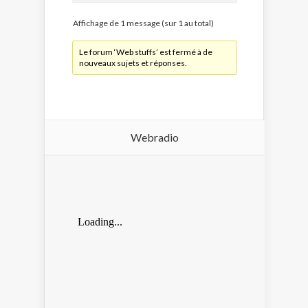
Affichage de 1 message (sur 1 au total)
Le forum ‘Web stuffs’ est fermé à de
nouveaux sujets et réponses.
Webradio