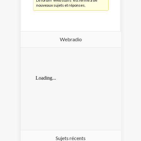
Le forum ‘Web stuffs’ est fermé à de
nouveaux sujets et réponses.
Webradio
Sujets récents