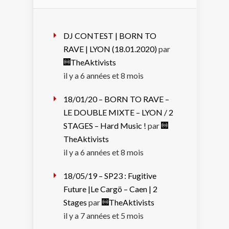
DJ CONTEST | BORN TO
RAVE | LYON (18.01.2020)
par
TheAktivists
il y a 6 années et 8 mois
18/01/20 – BORN TO RAVE –
LE DOUBLE MIXTE – LYON / 2
STAGES – Hard Music !
par
TheAktivists
il y a 6 années et 8 mois
18/05/19 – SP23 : Fugitive
Future |Le Cargö – Caen | 2
Stages
par
TheAktivists
il y a 7 années et 5 mois