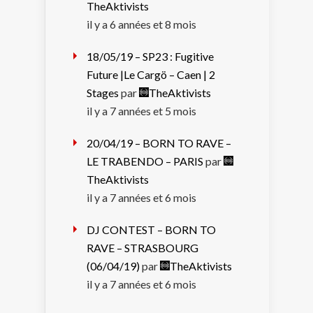
TheAktivists
il y a 6 années et 8 mois
18/05/19 – SP23 : Fugitive
Future |Le Cargö – Caen | 2
Stages
par
TheAktivists
il y a 7 années et 5 mois
20/04/19 – BORN TO RAVE –
LE TRABENDO – PARIS
par
TheAktivists
il y a 7 années et 6 mois
DJ CONTEST – BORN TO
RAVE – STRASBOURG
(06/04/19)
par
TheAktivists
il y a 7 années et 6 mois