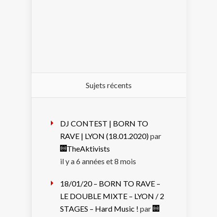
Sujets récents
DJ CONTEST | BORN TO
RAVE | LYON (18.01.2020)
par
TheAktivists
il y a 6 années et 8 mois
18/01/20 – BORN TO RAVE –
LE DOUBLE MIXTE – LYON / 2
STAGES – Hard Music !
par