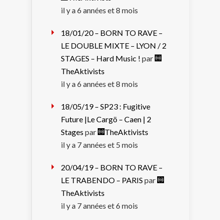
il y a 6 années et 8 mois
18/01/20 – BORN TO RAVE –
LE DOUBLE MIXTE – LYON / 2
STAGES – Hard Music !
par
TheAktivists
il y a 6 années et 8 mois
18/05/19 – SP23 : Fugitive
Future |Le Cargö – Caen | 2
Stages
par
TheAktivists
il y a 7 années et 5 mois
20/04/19 – BORN TO RAVE –
LE TRABENDO – PARIS
par
TheAktivists
il y a 7 années et 6 mois