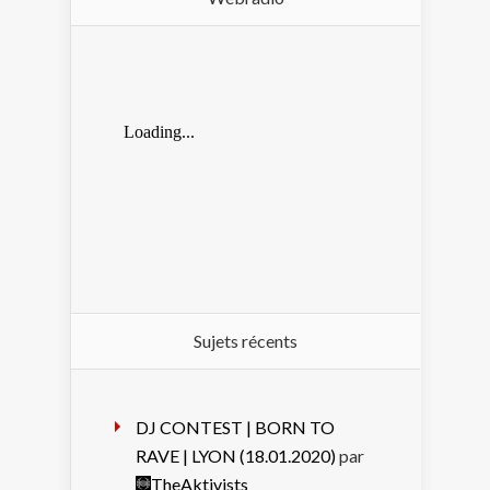
Sujets récents
DJ CONTEST | BORN TO
RAVE | LYON (18.01.2020)
par
TheAktivists