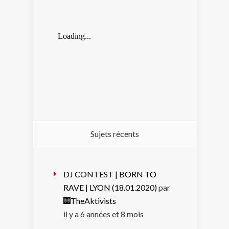
Sujets récents
DJ CONTEST | BORN TO
RAVE | LYON (18.01.2020)
par
TheAktivists
il y a 6 années et 8 mois