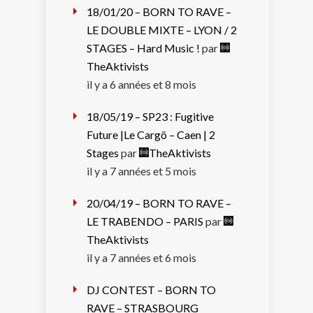
18/01/20 – BORN TO RAVE –
LE DOUBLE MIXTE – LYON / 2
STAGES – Hard Music !
par
TheAktivists
il y a 6 années et 8 mois
18/05/19 – SP23 : Fugitive
Future |Le Cargö – Caen | 2
Stages
par
TheAktivists
il y a 7 années et 5 mois
20/04/19 – BORN TO RAVE –
LE TRABENDO – PARIS
par
TheAktivists
il y a 7 années et 6 mois
DJ CONTEST – BORN TO
RAVE – STRASBOURG