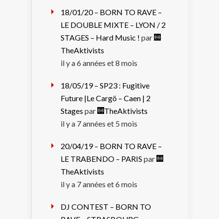
18/01/20 – BORN TO RAVE –
LE DOUBLE MIXTE – LYON / 2
STAGES – Hard Music !
par
TheAktivists
il y a 6 années et 8 mois
18/05/19 – SP23 : Fugitive
Future |Le Cargö – Caen | 2
Stages
par
TheAktivists
il y a 7 années et 5 mois
20/04/19 – BORN TO RAVE –
LE TRABENDO – PARIS
par
TheAktivists
il y a 7 années et 6 mois
DJ CONTEST – BORN TO