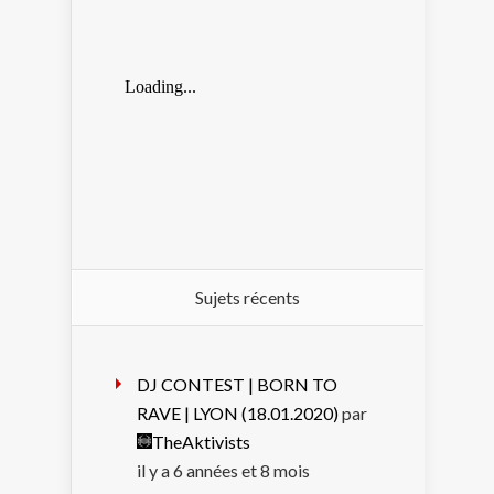
Sujets récents
DJ CONTEST | BORN TO
RAVE | LYON (18.01.2020)
par
TheAktivists
il y a 6 années et 8 mois