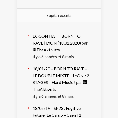
Sujets récents
DJ CONTEST | BORN TO
RAVE | LYON (18.01.2020)
par
TheAktivists
il y a 6 années et 8 mois
18/01/20 – BORN TO RAVE –
LE DOUBLE MIXTE – LYON / 2
STAGES – Hard Music !
par
TheAktivists
il y a 6 années et 8 mois
18/05/19 – SP23 : Fugitive
Future |Le Cargö – Caen | 2