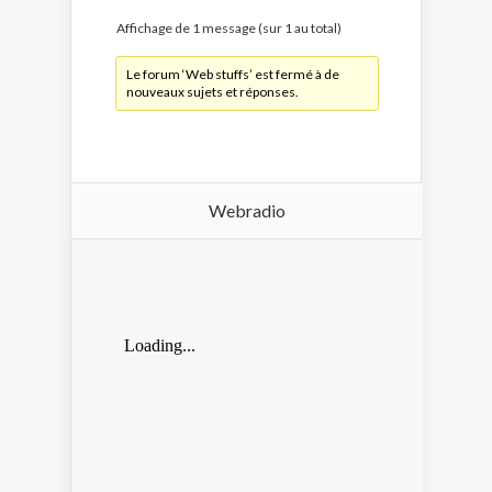
Affichage de 1 message (sur 1 au total)
Le forum ‘Web stuffs’ est fermé à de
nouveaux sujets et réponses.
Webradio