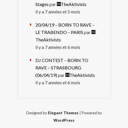
Stages
par
TheAktivists
il y a 7 années et 5 mois
20/04/19 – BORN TO RAVE –
LE TRABENDO – PARIS
par
TheAktivists
il y a 7 années et 6 mois
DJ CONTEST – BORN TO
RAVE – STRASBOURG
(06/04/19)
par
TheAktivists
il y a 7 années et 6 mois
Designed by
Elegant Themes
| Powered by
WordPress