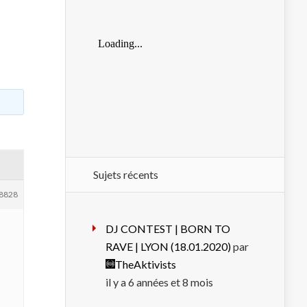
Sujets récents
8828
DJ CONTEST | BORN TO
RAVE | LYON (18.01.2020)
par
TheAktivists
il y a 6 années et 8 mois