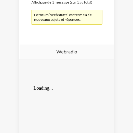
Affichage de 1 message (sur 1 au total)
Le forum ‘Web stuffs’ est fermé à de
nouveaux sujets et réponses.
Webradio