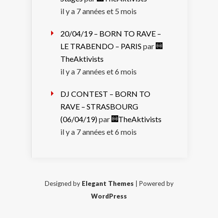
il y a 7 années et 5 mois
20/04/19 – BORN TO RAVE –
LE TRABENDO – PARIS
par
TheAktivists
il y a 7 années et 6 mois
DJ CONTEST – BORN TO
RAVE – STRASBOURG
(06/04/19)
par
TheAktivists
il y a 7 années et 6 mois
Designed by
Elegant Themes
| Powered by
WordPress