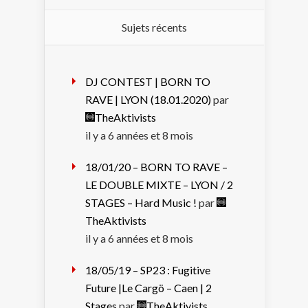
Sujets récents
DJ CONTEST | BORN TO
RAVE | LYON (18.01.2020)
par
TheAktivists
il y a 6 années et 8 mois
18/01/20 – BORN TO RAVE –
LE DOUBLE MIXTE – LYON / 2
STAGES – Hard Music !
par
TheAktivists
il y a 6 années et 8 mois
18/05/19 – SP23 : Fugitive
Future |Le Cargö – Caen | 2
Stages
par
TheAktivists