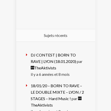
Sujets récents
DJ CONTEST | BORN TO
RAVE | LYON (18.01.2020)
par
TheAktivists
il y a 6 années et 8 mois
18/01/20 – BORN TO RAVE –
LE DOUBLE MIXTE – LYON / 2
STAGES – Hard Music !
par
TheAktivists