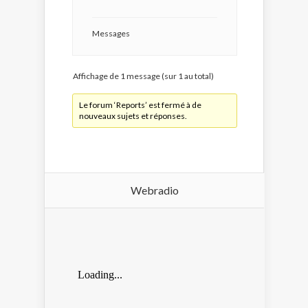
Messages
Affichage de 1 message (sur 1 au total)
Le forum ‘Reports’ est fermé à de
nouveaux sujets et réponses.
Webradio