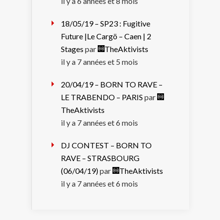
il y a 6 années et 8 mois
18/05/19 – SP23 : Fugitive
Future |Le Cargö – Caen | 2
Stages
par
TheAktivists
il y a 7 années et 5 mois
20/04/19 – BORN TO RAVE –
LE TRABENDO – PARIS
par
TheAktivists
il y a 7 années et 6 mois
DJ CONTEST – BORN TO
RAVE – STRASBOURG
(06/04/19)
par
TheAktivists
il y a 7 années et 6 mois