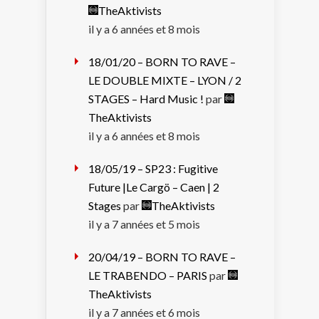
TheAktivists
il y a 6 années et 8 mois
18/01/20 – BORN TO RAVE –
LE DOUBLE MIXTE – LYON / 2
STAGES – Hard Music !
par
TheAktivists
il y a 6 années et 8 mois
18/05/19 – SP23 : Fugitive
Future |Le Cargö – Caen | 2
Stages
par
TheAktivists
il y a 7 années et 5 mois
20/04/19 – BORN TO RAVE –
LE TRABENDO – PARIS
par
TheAktivists
il y a 7 années et 6 mois