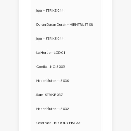
Igor – STRIKE 044
Duran Duran Duran – HIRNTRUST 08
Igor – STRIKE 044
La Horde – LGD 01
Goetia – NOIS 005
Nasenbluten – IS 030
Ram- STRIKE 037
Nasenbluten – IS 032
Overcast – BLOODY FIST 33