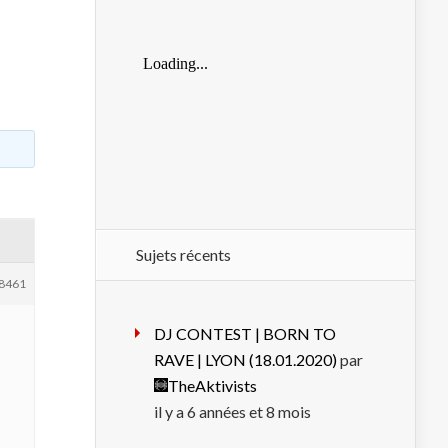
Sujets récents
8461
DJ CONTEST | BORN TO
RAVE | LYON (18.01.2020)
par
TheAktivists
il y a 6 années et 8 mois