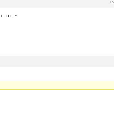
#8
EEEEE !!!!