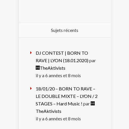
Sujets récents
DJ CONTEST | BORN TO
RAVE | LYON (18.01.2020)
par
TheAktivists
il y a 6 années et 8 mois
18/01/20 – BORN TO RAVE –
LE DOUBLE MIXTE – LYON / 2
STAGES – Hard Music !
par
TheAktivists
il y a 6 années et 8 mois