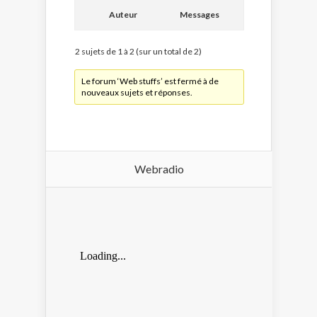
Auteur
Messages
2 sujets de 1 à 2 (sur un total de 2)
Le forum ‘Web stuffs’ est fermé à de
nouveaux sujets et réponses.
Webradio