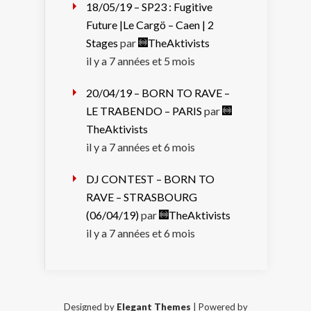
18/05/19 – SP23 : Fugitive
Future |Le Cargö – Caen | 2
Stages
par
TheAktivists
il y a 7 années et 5 mois
20/04/19 – BORN TO RAVE –
LE TRABENDO – PARIS
par
TheAktivists
il y a 7 années et 6 mois
DJ CONTEST – BORN TO
RAVE – STRASBOURG
(06/04/19)
par
TheAktivists
il y a 7 années et 6 mois
Designed by
Elegant Themes
| Powered by