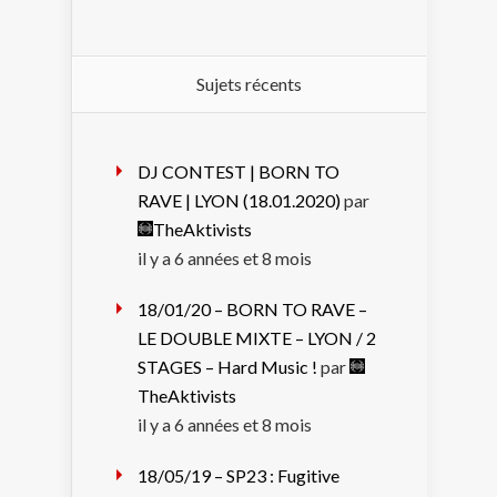
Sujets récents
DJ CONTEST | BORN TO
RAVE | LYON (18.01.2020)
par
TheAktivists
il y a 6 années et 8 mois
18/01/20 – BORN TO RAVE –
LE DOUBLE MIXTE – LYON / 2
STAGES – Hard Music !
par
TheAktivists
il y a 6 années et 8 mois
18/05/19 – SP23 : Fugitive