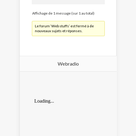
Affichage de 1 message (sur 1 au total)
Le forum ‘Web stuffs’ est fermé à de
nouveaux sujets et réponses.
Webradio