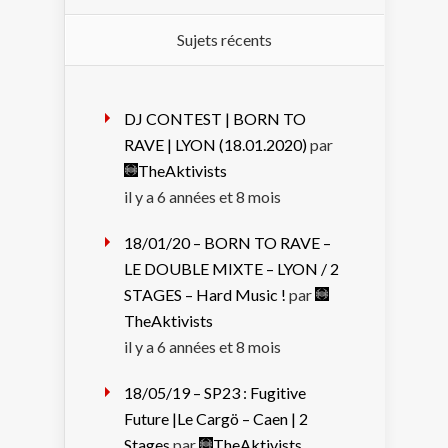
Sujets récents
DJ CONTEST | BORN TO
RAVE | LYON (18.01.2020)
par
TheAktivists
il y a 6 années et 8 mois
18/01/20 – BORN TO RAVE –
LE DOUBLE MIXTE – LYON / 2
STAGES – Hard Music !
par
TheAktivists
il y a 6 années et 8 mois
18/05/19 – SP23 : Fugitive
Future |Le Cargö – Caen | 2
Stages
par
TheAktivists