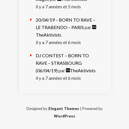
il y a 7 années et 5 mois
20/04/19 – BORN TO RAVE –
LE TRABENDO – PARIS
par
TheAktivists
il y a 7 années et 6 mois
DJ CONTEST – BORN TO
RAVE – STRASBOURG
(06/04/19)
par
TheAktivists
il y a 7 années et 6 mois
Designed by
Elegant Themes
| Powered by
WordPress