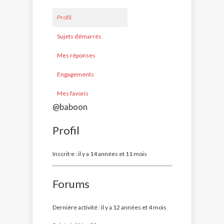
Profil
Sujets démarrés
Mes réponses
Engagements
Mes favoris
@baboon
Profil
Inscrit·e : il y a 14 années et 11 mois
Forums
Dernière activité : il y a 12 années et 4 mois