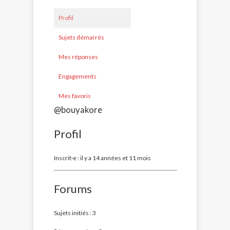
Profil
Sujets démarrés
Mes réponses
Engagements
Mes favoris
@bouyakore
Profil
Inscrit·e : il y a 14 années et 11 mois
Forums
Sujets initiés : 3