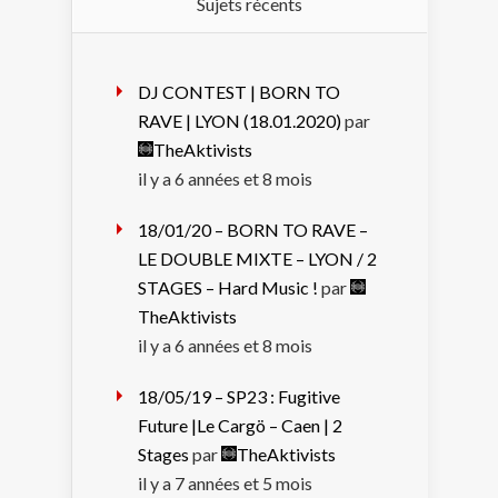
Sujets récents
DJ CONTEST | BORN TO
RAVE | LYON (18.01.2020)
par
TheAktivists
il y a 6 années et 8 mois
18/01/20 – BORN TO RAVE –
LE DOUBLE MIXTE – LYON / 2
STAGES – Hard Music !
par
TheAktivists
il y a 6 années et 8 mois
18/05/19 – SP23 : Fugitive
Future |Le Cargö – Caen | 2
Stages
par
TheAktivists
il y a 7 années et 5 mois