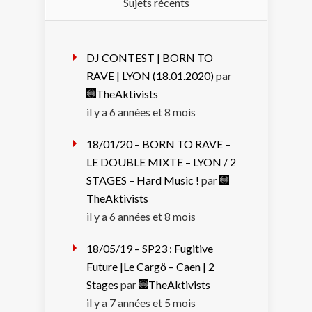
Sujets récents
DJ CONTEST | BORN TO
RAVE | LYON (18.01.2020)
par
TheAktivists
il y a 6 années et 8 mois
18/01/20 – BORN TO RAVE –
LE DOUBLE MIXTE – LYON / 2
STAGES – Hard Music !
par
TheAktivists
il y a 6 années et 8 mois
18/05/19 – SP23 : Fugitive
Future |Le Cargö – Caen | 2
Stages
par
TheAktivists
il y a 7 années et 5 mois