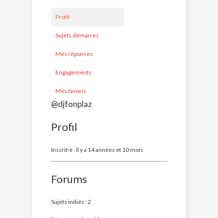
Profil
Sujets démarrés
Mes réponses
Engagements
Mes favoris
@djfonplaz
Profil
Inscrit·e : il y a 14 années et 10 mois
Forums
Sujets initiés : 2