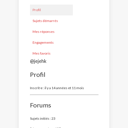
Profil
Sujets démarrés
Mes réponses
Engagements
Mes favoris
@jejehk
Profil
Inscrit·e : il y a 14 années et 11 mois
Forums
Sujets initiés : 23