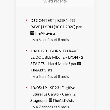
Sujets récents
DJ CONTEST | BORN TO
RAVE | LYON (18.01.2020)
par
TheAktivists
il y a 6 années et 8 mois
18/01/20 – BORN TO RAVE –
LE DOUBLE MIXTE – LYON / 2
STAGES – Hard Music !
par
TheAktivists
il y a 6 années et 8 mois
18/05/19 – SP23 : Fugitive
Future |Le Cargö – Caen | 2
Stages
par
TheAktivists
il y a 7 années et 5 mois