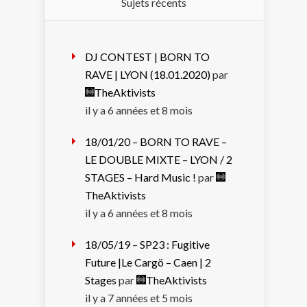
Sujets récents
DJ CONTEST | BORN TO
RAVE | LYON (18.01.2020)
par
TheAktivists
il y a 6 années et 8 mois
18/01/20 – BORN TO RAVE –
LE DOUBLE MIXTE – LYON / 2
STAGES – Hard Music !
par
TheAktivists
il y a 6 années et 8 mois
18/05/19 – SP23 : Fugitive
Future |Le Cargö – Caen | 2
Stages
par
TheAktivists
il y a 7 années et 5 mois