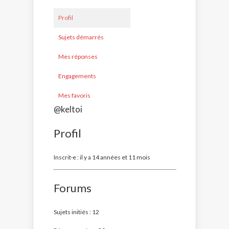
Profil
Sujets démarrés
Mes réponses
Engagements
Mes favoris
@keltoi
Profil
Inscrit·e : il y a 14 années et 11 mois
Forums
Sujets initiés : 12