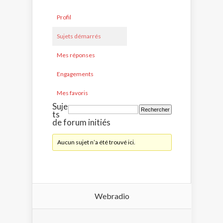
Profil
Sujets démarrés
Mes réponses
Engagements
Mes favoris
Suje
ts
de forum initiés
Aucun sujet n’a été trouvé ici.
Webradio