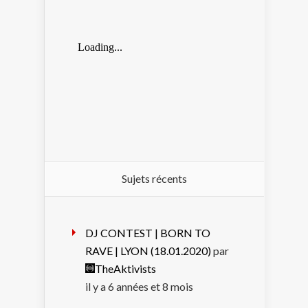
Sujets récents
DJ CONTEST | BORN TO
RAVE | LYON (18.01.2020)
par
TheAktivists
il y a 6 années et 8 mois