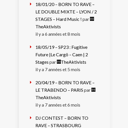
18/01/20 – BORN TO RAVE –
LE DOUBLE MIXTE – LYON / 2
STAGES – Hard Music !
par
TheAktivists
il y a 6 années et 8 mois
18/05/19 – SP23 : Fugitive
Future |Le Cargö – Caen | 2
Stages
par
TheAktivists
il y a 7 années et 5 mois
20/04/19 – BORN TO RAVE –
LE TRABENDO – PARIS
par
TheAktivists
il y a 7 années et 6 mois
DJ CONTEST – BORN TO
RAVE – STRASBOURG