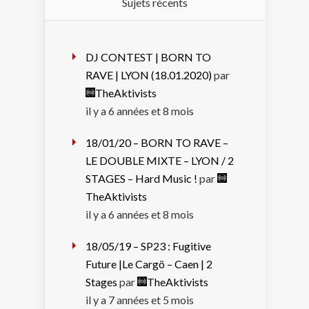
Sujets récents
DJ CONTEST | BORN TO
RAVE | LYON (18.01.2020)
par
TheAktivists
il y a 6 années et 8 mois
18/01/20 – BORN TO RAVE –
LE DOUBLE MIXTE – LYON / 2
STAGES – Hard Music !
par
TheAktivists
il y a 6 années et 8 mois
18/05/19 – SP23 : Fugitive
Future |Le Cargö – Caen | 2
Stages
par
TheAktivists
il y a 7 années et 5 mois