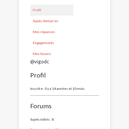
Profil
Sujets démarrés
Mes réponses
Engagements
Mes favoris
@vigodc
Profil
Inscrit·e : il y a 14 années et 10 mois
Forums
Sujets initiés : 8