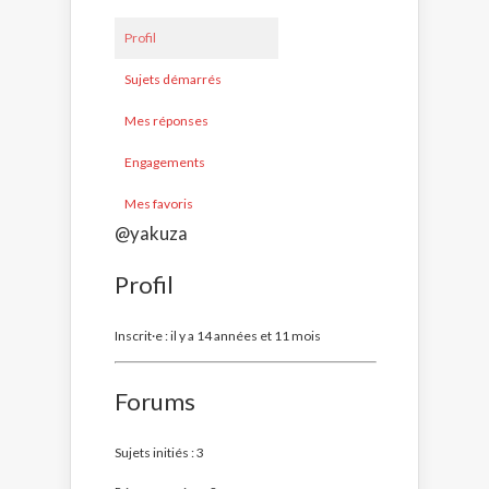
Profil
Sujets démarrés
Mes réponses
Engagements
Mes favoris
@yakuza
Profil
Inscrit·e : il y a 14 années et 11 mois
Forums
Sujets initiés : 3