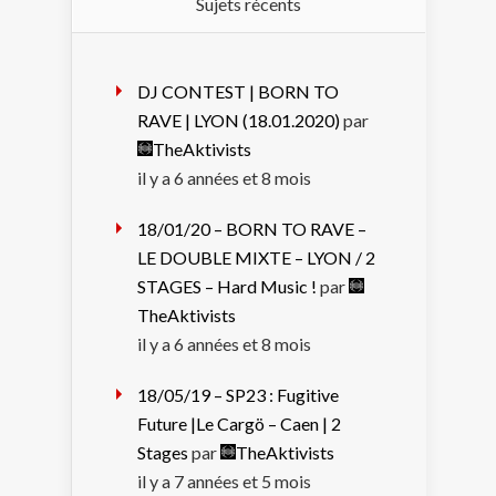
Sujets récents
DJ CONTEST | BORN TO
RAVE | LYON (18.01.2020)
par
TheAktivists
il y a 6 années et 8 mois
18/01/20 – BORN TO RAVE –
LE DOUBLE MIXTE – LYON / 2
STAGES – Hard Music !
par
TheAktivists
il y a 6 années et 8 mois
18/05/19 – SP23 : Fugitive
Future |Le Cargö – Caen | 2
Stages
par
TheAktivists
il y a 7 années et 5 mois