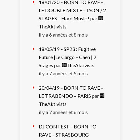
18/01/20 – BORN TO RAVE –
LE DOUBLE MIXTE – LYON / 2
STAGES – Hard Music !
par
TheAktivists
il y a 6 années et 8 mois
18/05/19 – SP23 : Fugitive
Future |Le Cargö – Caen | 2
Stages
par
TheAktivists
il y a 7 années et 5 mois
20/04/19 – BORN TO RAVE –
LE TRABENDO – PARIS
par
TheAktivists
il y a 7 années et 6 mois
DJ CONTEST – BORN TO
RAVE – STRASBOURG