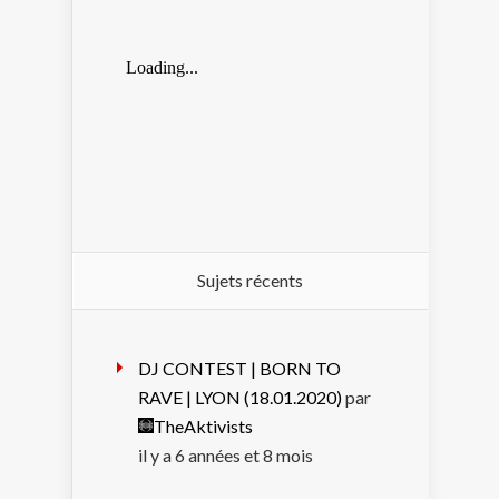
Sujets récents
DJ CONTEST | BORN TO
RAVE | LYON (18.01.2020)
par
TheAktivists
il y a 6 années et 8 mois