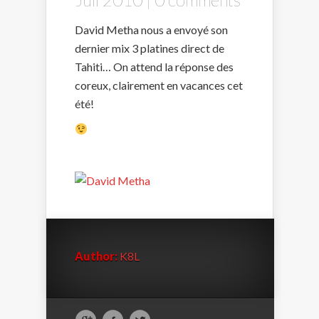
David Metha nous a envoyé son
dernier mix 3 platines direct de
Tahiti… On attend la réponse des
coreux, clairement en vacances cet
été!
Author:
K8L