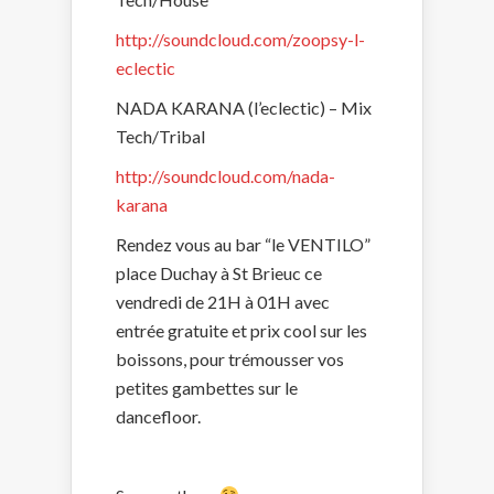
http://soundcloud.com/zoopsy-l-
eclectic
NADA KARANA (l’eclectic) – Mix
Tech/Tribal
http://soundcloud.com/nada-
karana
Rendez vous au bar “le VENTILO”
place Duchay à St Brieuc ce
vendredi de 21H à 01H avec
entrée gratuite et prix cool sur les
boissons, pour trémousser vos
petites gambettes sur le
dancefloor.