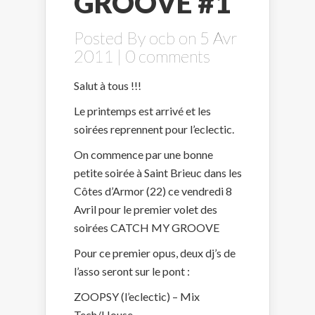
GROOVE #1
Posted By
ocb
on 5 Avr
2011 |
0 comments
Salut à tous !!!
Le printemps est arrivé et les
soirées reprennent pour l’eclectic.
On commence par une bonne
petite soirée à Saint Brieuc dans les
Côtes d’Armor (22) ce vendredi 8
Avril pour le premier volet des
soirées CATCH MY GROOVE
Pour ce premier opus, deux dj’s de
l’asso seront sur le pont :
ZOOPSY (l’eclectic) – Mix
Tech/House