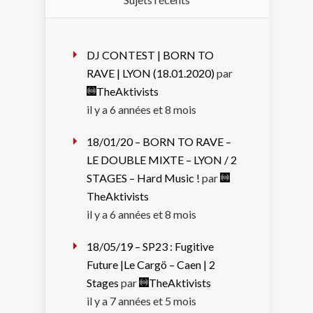
DJ CONTEST | BORN TO
RAVE | LYON (18.01.2020)
par
TheAktivists
il y a 6 années et 8 mois
18/01/20 – BORN TO RAVE –
LE DOUBLE MIXTE – LYON / 2
STAGES – Hard Music !
par
TheAktivists
il y a 6 années et 8 mois
18/05/19 – SP23 : Fugitive
Future |Le Cargö – Caen | 2
Stages
par
TheAktivists
il y a 7 années et 5 mois