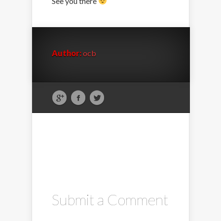
See you there
Author:
ocb
Submit a Comment